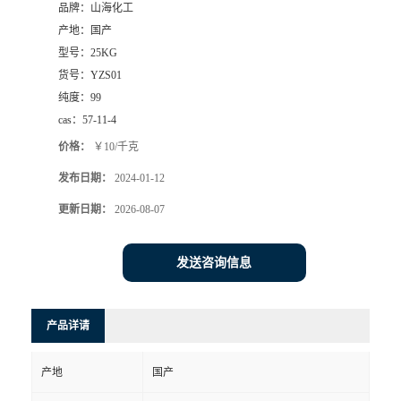
品牌：
山海化工
产地：
国产
型号：
25KG
货号：
YZS01
纯度：
99
cas：
57-11-4
价格：
￥10/千克
发布日期：
2024-01-12
更新日期：
2026-08-07
发送咨询信息
产品详请
产地
国产