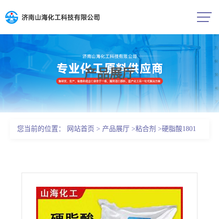
产品展厅
公司首页
公司介绍
您当前的位置：
网站首页
>
产品展厅
>
粘合剂
>
硬脂酸1801
公司动态
现货十八烷酸57-11-4
产品展厅
证书荣誉