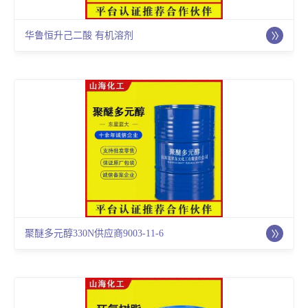
华鲁恒升己二酸 有机溶剂
聚醚多元醇330N供应商9003-11-6