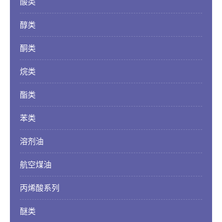
酸类
联系方式
醇类
在线留言
酮类
烷类
酯类
苯类
溶剂油
航空煤油
丙烯酸系列
醚类