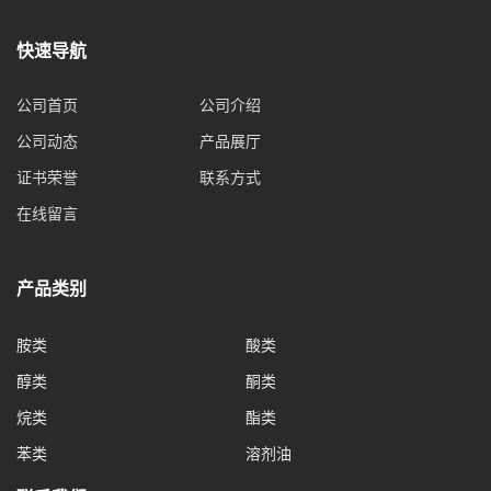
快速导航
公司首页
公司介绍
公司动态
产品展厅
证书荣誉
联系方式
在线留言
产品类别
胺类
酸类
醇类
酮类
烷类
酯类
苯类
溶剂油