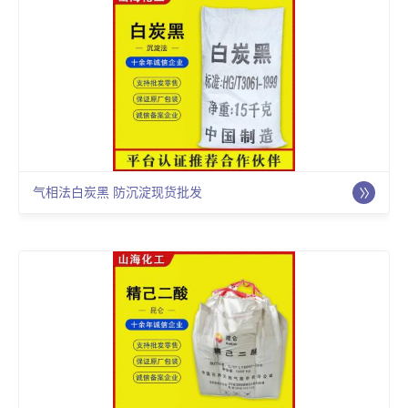
气相法白炭黑 防沉淀现货批发