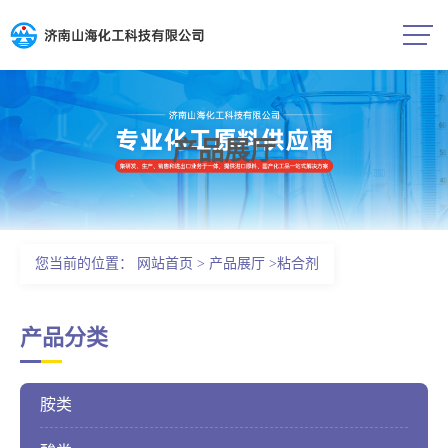
产品展厅
公司首页
公司介绍
您当前的位置：
网站首页
>
产品展厅
>
粘合剂
公司动态
产品分类
产品展厅
胺类
证书荣誉