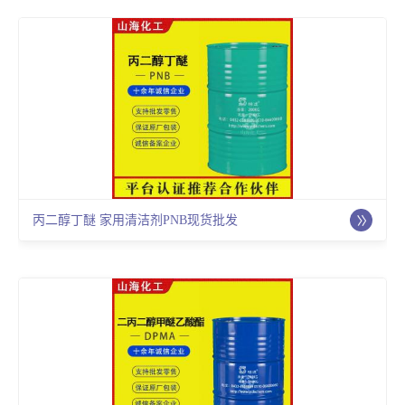
丙二醇丁醚 家用清洁剂PNB现货批发