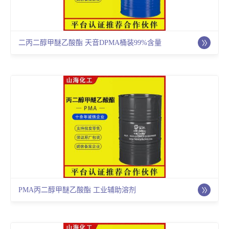
二丙二醇甲醚乙酸酯 天音DPMA桶装99%含量
PMA丙二醇甲醚乙酸酯 工业辅助溶剂