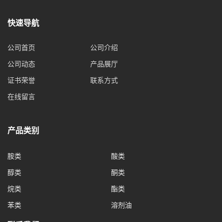
快速导航
公司首页
公司介绍
公司动态
产品展厅
证书荣誉
联系方式
在线留言
产品类别
胺类
酸类
醇类
酮类
烷类
酯类
苯类
溶剂油