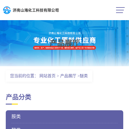
产品展厅
公司首页
公司介绍
您当前的位置：
网站首页
>
产品展厅
>
醚类
公司动态
产品分类
产品展厅
胺类
证书荣誉