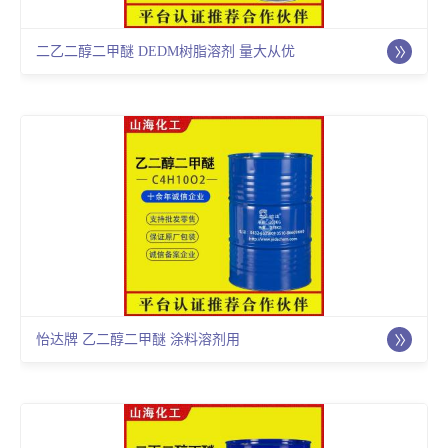
二乙二醇二甲醚 DEDM树脂溶剂 量大从优
怡达牌 乙二醇二甲醚 涂料溶剂用