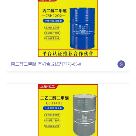
丙二醇二甲醚 有机合成试剂7778-85-0