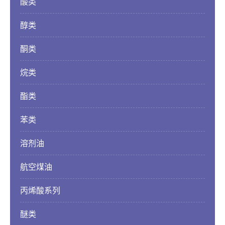
酸类
联系方式
醇类
在线留言
酮类
烷类
酯类
苯类
溶剂油
航空煤油
丙烯酸系列
醚类