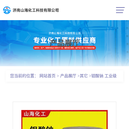
产品展厅
公司首页
公司介绍
您当前的位置：
网站首页
>
产品展厅
>
其它
>
钼酸钠 工业级
公司动态
99%含量 国标白色粉末
产品展厅
证书荣誉