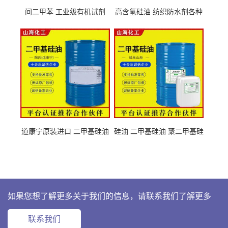
间二甲苯 工业级有机试剂
高含氢硅油 纺织防水剂各种
108-38-3
粘度
道康宁原装进口 二甲基硅油
硅油 二甲基硅油 聚二甲基硅
63148-62-9
氧烷 63148-62-9
如果您想了解更多关于我们的信息，请联系我们了解更多
联系我们