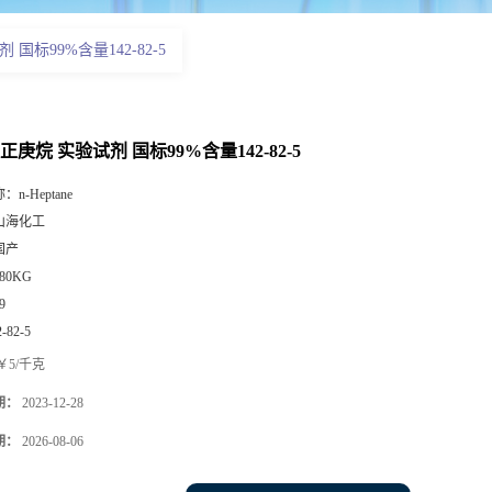
国标99%含量142-82-5
庚烷 实验试剂 国标99%含量142-82-5
称：
n-Heptane
山海化工
国产
180KG
9
2-82-5
￥5/千克
期：
2023-12-28
期：
2026-08-06