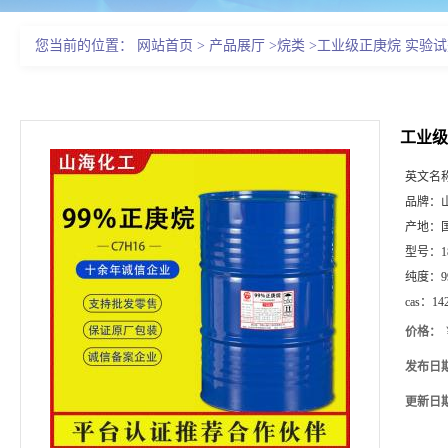
您当前的位置：
网站首页
>
产品展厅
>
烷类
>
工业级正庚烷 实验试剂 
在线留言
工业级正
英文名
品牌：
产地：
型号：
纯度：
9
cas：
14
价格：
发布日
更新日