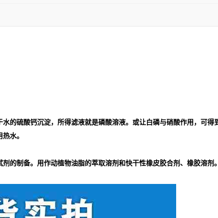
于水的硫酸钙沉淀，所得滤液就是磷酸溶液。或让白磷与硝酸作用，可得
用热水。
试剂的制备。用作动植物油脂的萃取溶剂和快干性橡皮胶合剂、橡胶溶剂