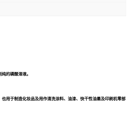
到纯的磷酸溶液。
。也用于制造化妆品及用作清洗涂料、油漆、快干性油墨及印刷机零部