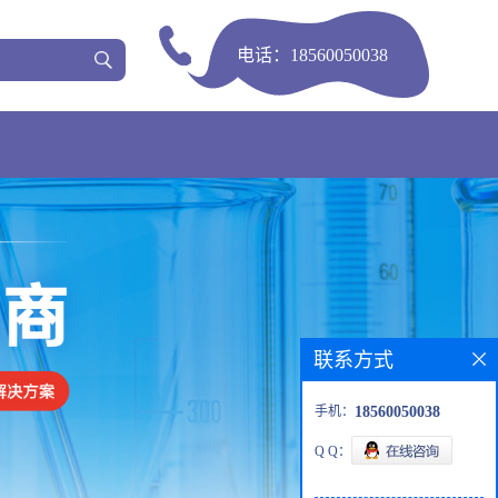
电话：
18560050038
联系方式
手机：
18560050038
Q Q：