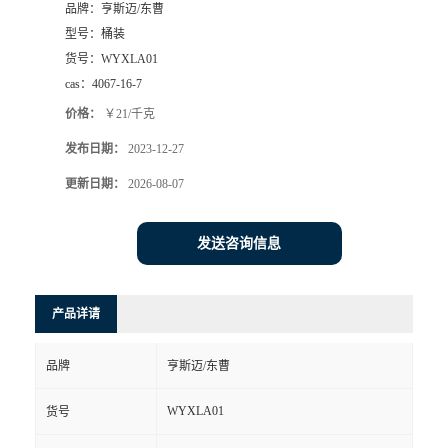
品牌：
亨斯迈/东曹
型号：
桶装
货号：
WYXLA01
cas：
4067-16-7
价格：
￥21/千克
发布日期：
2023-12-27
更新日期：
2026-08-07
发送咨询信息
产品详请
品牌
亨斯迈/东曹
WYXLA01
货号