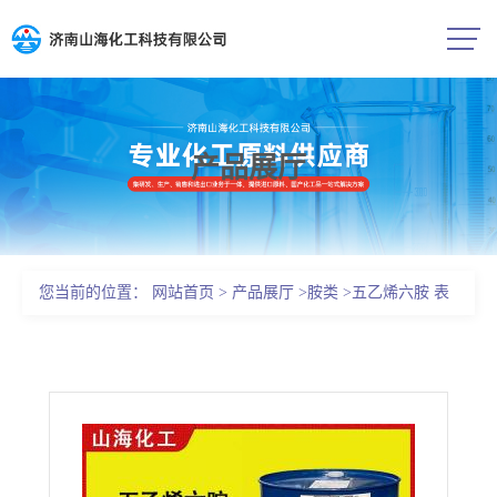
产品展厅
公司首页
公司介绍
您当前的位置：
网站首页
>
产品展厅
>
胺类
>
五乙烯六胺 表
公司动态
面活性剂4067-16-7库存充足
产品展厅
证书荣誉