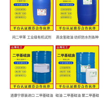
间二甲苯 工业级有机试剂
高含氢硅油 纺织防水剂各种
108-38-3
粘度
道康宁原装进口 二甲基硅油
硅油 二甲基硅油 聚二甲基硅
63148-62-9
氧烷 63148-62-9