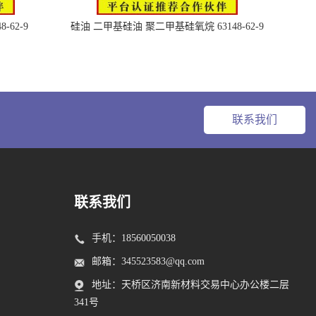
62-9
硅油 二甲基硅油 聚二甲基硅氧烷 63148-62-9
联系我们
联系我们
手机：
18560050038
邮箱：
345523583@qq.com
地址：天桥区济南新材料交易中心办公楼二层
341号