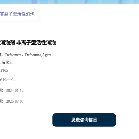
 非离子型活性消泡
消泡剂 非离子型活性消泡
称：
Defoamers，Defoaming Agent
山海化工
PJ05
￥10/千克
期：
2024-01-12
期：
2026-08-07
发送咨询信息