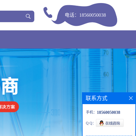
电话：
18560050038
联系方式
手机：
18560050038
Q Q：