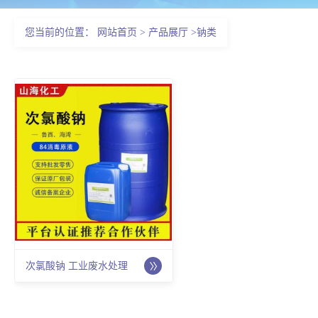
您当前的位置：
网站首页
>
产品展厅
>
钠类
在线留言
次氯酸钠 工业废水处理
卫生消毒 吨桶装杀菌去
臭