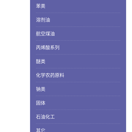
苯类
溶剂油
航空煤油
丙烯酸系列
醚类
化学农药原料
钠类
固体
石油化工
其它