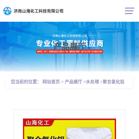
产品展厅
公司首页
公司介绍
您当前的位置：
网站首页
>
产品展厅
>
水处理
>
聚合氯化铝
公司动态
PAC污水处理剂
产品展厅
证书荣誉