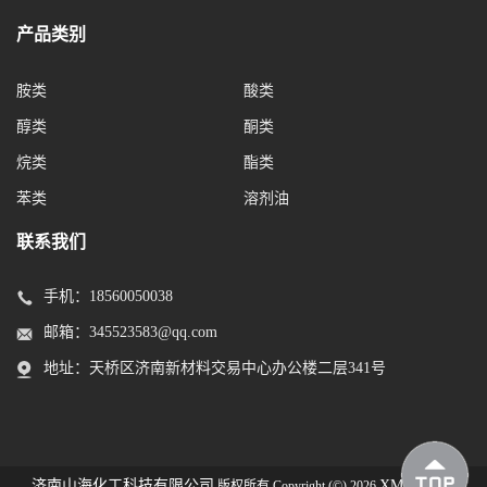
产品类别
胺类
酸类
醇类
酮类
烷类
酯类
苯类
溶剂油
联系我们
手机：
18560050038
邮箱：
345523583@qq.com
地址：天桥区济南新材料交易中心办公楼二层341号
济南山海化工科技有限公司
XML
版权所有 Copyright (©) 2026
技术支