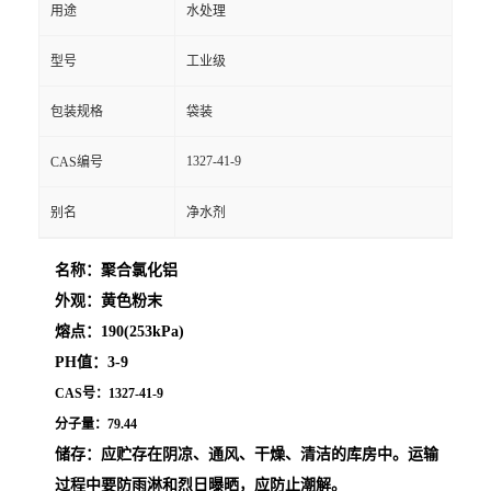
用途
水处理
型号
工业级
包装规格
袋装
1327-41-9
CAS编号
别名
净水剂
名称：聚合氯化铝
外观：黄色粉末
熔点：
190(253kPa)
PH值：3-9
CAS号：1327-41-9
分子量：79.44
储存：
应贮存在阴凉、通风、干燥、清洁的库房中。运输
过程中要防雨淋和烈日曝晒，应防止潮解。