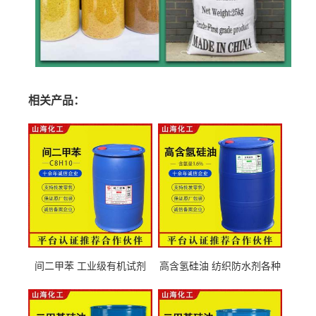
相关产品：
间二甲苯 工业级有机试剂
高含氢硅油 纺织防水剂各种
108-38-3
粘度