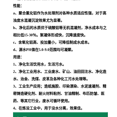
性能：
a、聚合氯化铝作为水处理剂对各种水质适应性强，对于高
浊度水混凝沉淀效果尤为显著。
b、净化后的水质优于硫酸铝等无机混凝剂，净水成本与之
相比低15-30％。絮凝体形成快，沉降速度快。
c、含氧化铝高、投加量小，可降低制成水成本。
d、源水PH值在5.0-9.0范围均可凝聚。
用途：
1、净化生活饮用水，生活污水。
2、净化工业用水、工业废水、矿山、油田回注水、净化造
水、治金、洗煤、皮革及各种化工污水处理等。
3、工业生产应用；造纸施胶、印染漂染、水泥速凝剂、精
密铸造硬化剂、耐火材料粘剂、甘油精制、布匹防皱、医
药、等其它行业，废水可循环使用。
4、在炼没工业中，用于没水分离，效果佳。