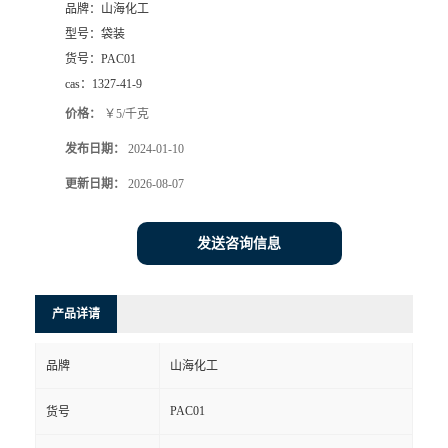
品牌：
山海化工
型号：
袋装
货号：
PAC01
cas：
1327-41-9
价格：
￥5/千克
发布日期：
2024-01-10
更新日期：
2026-08-07
发送咨询信息
产品详请
品牌
山海化工
PAC01
货号