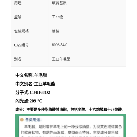
用途
软膏基质
型号
工业级
包装规格
桶装
8006-54-0
CAS编号
别名
工业羊毛酯
中文名称:羊毛脂
中文别名:工业羊毛酯
分子式:C34H68O2
闪光点:209 °C
成分：主要是多种脂肪酸甘油酯，包括辛酸、十六烷酸和十八烷酸。