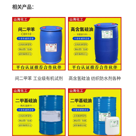
相关产品：
间二甲苯 工业级有机试剂
高含氢硅油 纺织防水剂各种
108-38-3
粘度