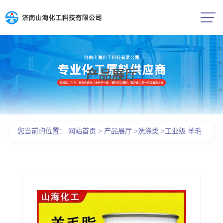
产品展厅
公司首页
公司介绍
您当前的位置：
网站首页
>
产品展厅
>
洗涤类
>
工业级 羊毛
公司动态
脂油溶性/水溶性 用作防锈添加剂
产品展厅
证书荣誉