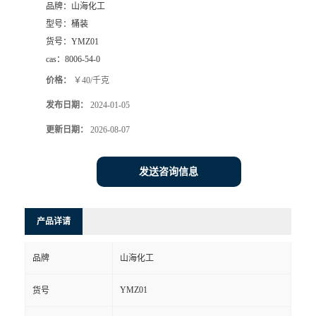
品牌：
山海化工
型号：
桶装
货号：
YMZ01
cas：
8006-54-0
价格：
￥40/千克
发布日期：
2024-01-05
更新日期：
2026-08-07
发送咨询信息
产品详请
品牌
山海化工
YMZ01
货号