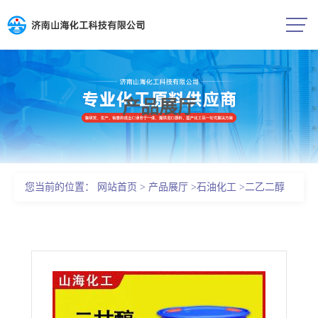
产品展厅
公司首页
公司介绍
您当前的位置：
网站首页
>
产品展厅
>
石油化工
>
二乙二醇
公司动态
111-46-6国标含量99%涤纶级
产品展厅
证书荣誉