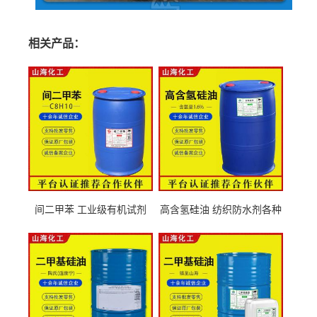
相关产品：
间二甲苯 工业级有机试剂
高含氢硅油 纺织防水剂各种
108-38-3
粘度