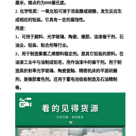
厘米，熔点约为888摄氏度。
2. 化学性质：一氧化铅可溶于浓盐酸或硝酸，发生反应生
成相应的铅盐。它具有一定的腐蚀性。
用途：
1、
可用于颜料、光学玻璃、陶瓷、橡胶、油漆催干剂、石
油业、铅盐、粘合剂等行业。
2、
用于制造聚氯乙烯塑料稳定剂。是其它铅盐的原料。在
油漆工业中与油制成铅皂，用作油漆中的催干剂。用于制
造高折射率光学玻璃、陶瓷瓷釉、精密机床的平面研磨
剂，是橡胶着色剂。还用于蓄电池极板制造及石油精制
等。