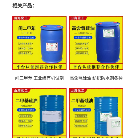
相关产品：
间二甲苯 工业级有机试剂
高含氢硅油 纺织防水剂各种
108-38-3
粘度