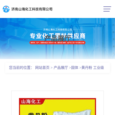
产品展厅
公司首页
公司介绍
您当前的位置：
网站首页
>
产品展厅
>
固体
>
黄丹粉 工业级
公司动态
1317-36-8 陶器搪瓷防锈颜料
产品展厅
证书荣誉