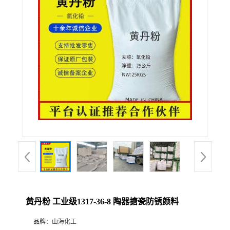
联系方式
在线留言
黄丹粉 工业级1317-36-8 陶器搪瓷防锈颜料
品牌：
山海化工