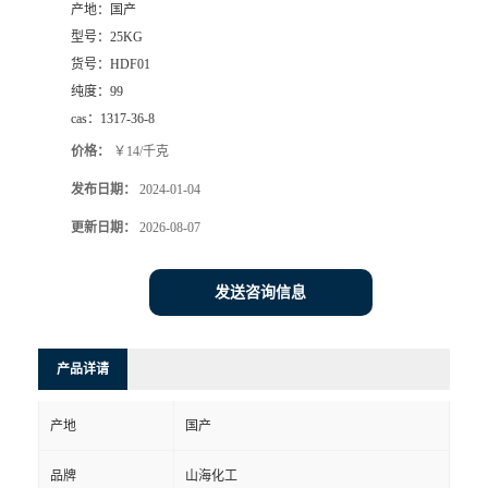
产地：
国产
型号：
25KG
货号：
HDF01
纯度：
99
cas：
1317-36-8
价格：
￥14/千克
发布日期：
2024-01-04
更新日期：
2026-08-07
发送咨询信息
产品详请
产地
国产
品牌
山海化工