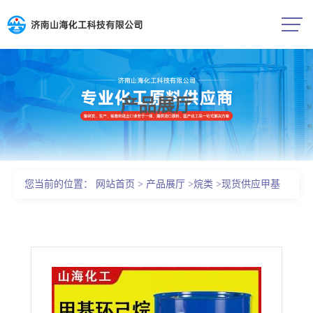
产品展厅
公司首页
公司介绍
您当前的位置：
网站首页
>
产品展厅
>
烷类
>
现货供应甲基
公司动态
环己烷 增塑剂溶剂 108-87-2
产品展厅
证书荣誉