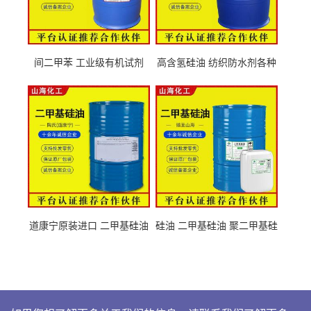
间二甲苯 工业级有机试剂
高含氢硅油 纺织防水剂各种
108-38-3
粘度
道康宁原装进口 二甲基硅油
硅油 二甲基硅油 聚二甲基硅
63148-62-9
氧烷 63148-62-9