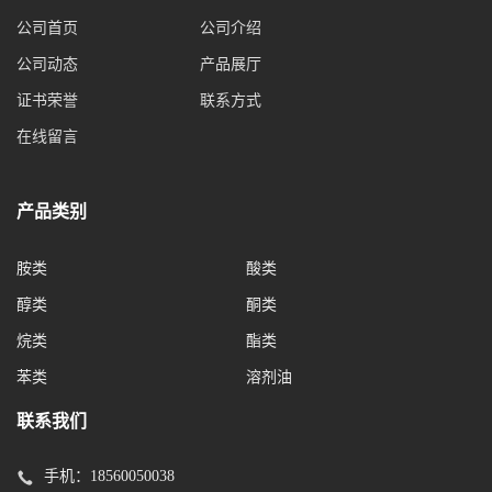
公司首页
公司介绍
公司动态
产品展厅
证书荣誉
联系方式
在线留言
产品类别
胺类
酸类
醇类
酮类
烷类
酯类
苯类
溶剂油
联系我们
手机：
18560050038