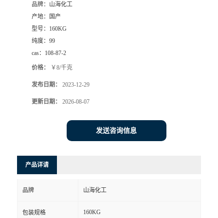
品牌：
山海化工
产地：
国产
型号：
160KG
纯度：
99
cas：
108-87-2
价格：
￥8/千克
发布日期：
2023-12-29
更新日期：
2026-08-07
发送咨询信息
产品详请
品牌
山海化工
160KG
包装规格