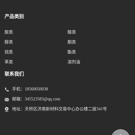
产品类别
胺类
酸类
醇类
酮类
烷类
酯类
苯类
溶剂油
联系我们
手机：
18560050038
邮箱：
345523583@qq.com
地址：天桥区济南新材料交易中心办公楼二层341号