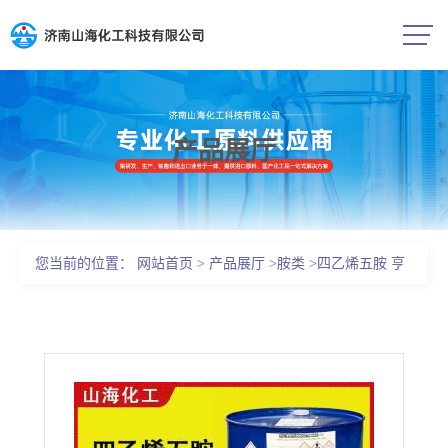
产品展厅
公司首页
公司介绍
您当前的位置：
网站首页
>
产品展厅
>
胺类
>
四乙烯五胺 亨
公司动态
斯迈原装进口
产品展厅
证书荣誉