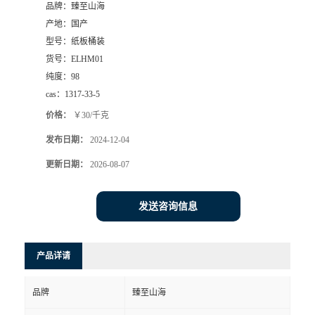
品牌：
臻至山海
产地：
国产
型号：
纸板桶装
货号：
ELHM01
纯度：
98
cas：
1317-33-5
价格：
￥30/千克
发布日期：
2024-12-04
更新日期：
2026-08-07
发送咨询信息
产品详请
品牌
臻至山海