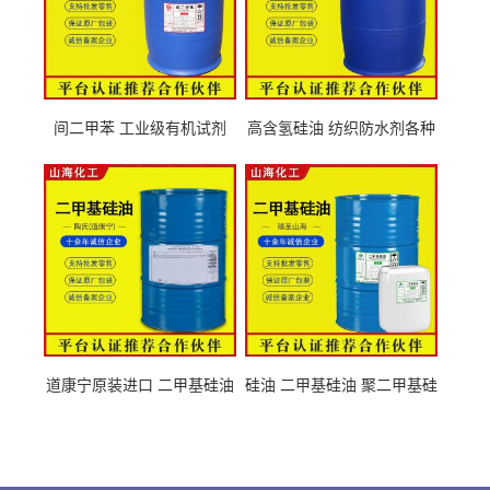
间二甲苯 工业级有机试剂
高含氢硅油 纺织防水剂各种
108-38-3
粘度
道康宁原装进口 二甲基硅油
硅油 二甲基硅油 聚二甲基硅
63148-62-9
氧烷 63148-62-9