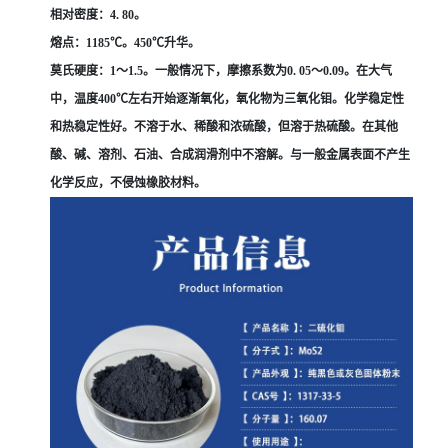
相对密度：4. 80。
熔点：1185℃。450℃升华。
莫氏硬度：1～1.5。一般情况下，摩擦系数为0. 05～0.09。在大气
中，温度400℃左右开始逐渐氧化，氧化物为三氧化钼。化学稳定性
和热稳定性好。不溶于水、稀酸和浓硫酸，但溶于热硫酸。在其他
酸、碱、溶剂、石油、合成润滑剂中不溶解。与一般金属表面不产生
化学反应，不侵蚀橡胶材料。