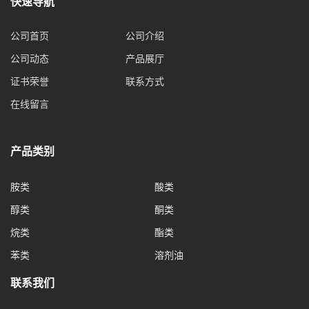
快速导航
公司首页
公司介绍
公司动态
产品展厅
证书荣誉
联系方式
在线留言
产品类别
胺类
酸类
醇类
酮类
烷类
酯类
苯类
溶剂油
联系我们