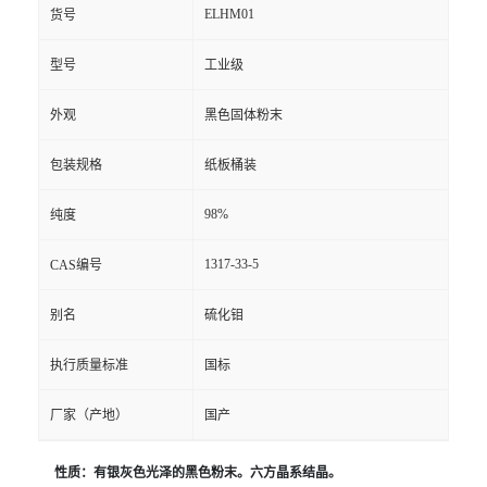
ELHM01
货号
型号
工业级
外观
黑色固体粉末
包装规格
纸板桶装
98%
纯度
1317-33-5
CAS编号
别名
硫化钼
执行质量标准
国标
厂家（产地）
国产
性质：有银灰色光泽的黑色粉末。六方晶系结晶。