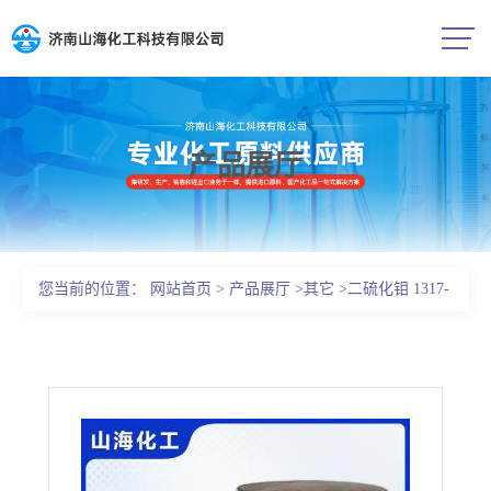
产品展厅
公司首页
公司介绍
您当前的位置：
网站首页
>
产品展厅
>
其它
>
二硫化钼 1317-
公司动态
33-5催化剂
产品展厅
证书荣誉